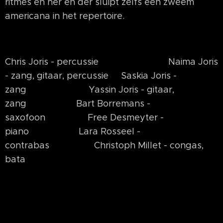
ritmes en her en der sluipt zelfs een zweem
americana in het repertoire.
Chris Joris - percussie Naima Joris
- zang, gitaar, percussie Saskia Joris -
zang Yassin Joris - gitaar,
zang Bart Borremans -
saxofoon Free Desmeyter -
piano Lara Rosseel -
contrabas Christoph Millet - congas,
bata