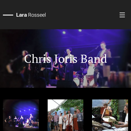
Lara
Rosseel
Chris Joris Band